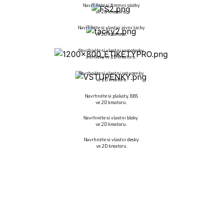
Navrhněte si firemní složky
ve 2D kreatoru.
Navrhněte si vlastní pivní tácky
ve 2D kreatoru.
Navrhněte si vlastní samolepky
a etikety ve 2D kreatoru.
Navrhněte si vlastní vstupenky
ve 2D kreatoru.
Navrhněte si plakáty, BBS
ve 2D kreatoru.
Navrhněte si vlastní bloky
ve 2D kreatoru.
Navrhněte si vlastní desky
ve 2D kreatoru.