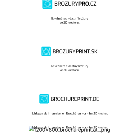
Navrhněte si vlastní brožury
ve 2D kreatoru.
Navrhněte s vlastný brožúry
ve 2D kreatoru.
Schlagen sie ihren eigenen Broschüren vor – im 2D kreator.
Schlagen sie ihren eigenen Broschüren vor – im 2D kreator.