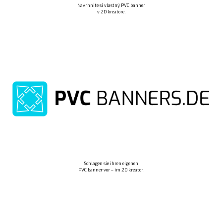
Navrhnite si vlastný PVC banner
v 2D kreatore.
Schlagen sie ihren eigenen
PVC banner vor – im 2D kreator.