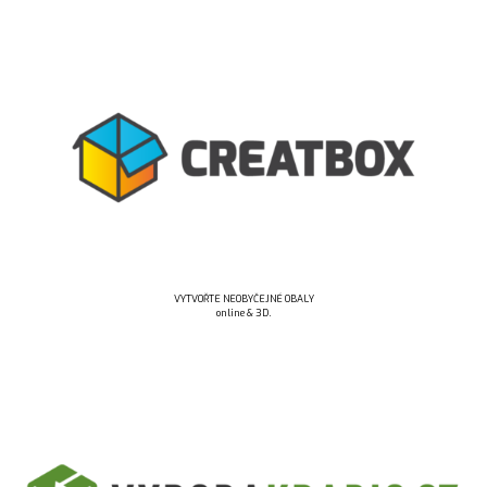
VYTVOŘTE NEOBYČEJNÉ OBALY
online & 3D.