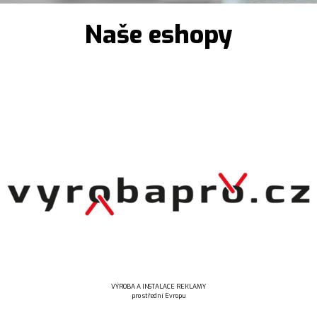
Naše eshopy
VÝROBA A INSTALACE REKLAMY
pro střední Evropu