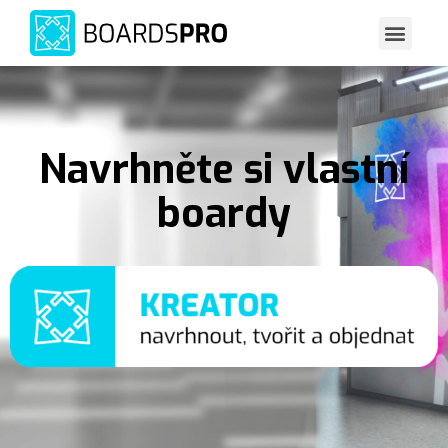
Navrhněte si vlastní
boardy