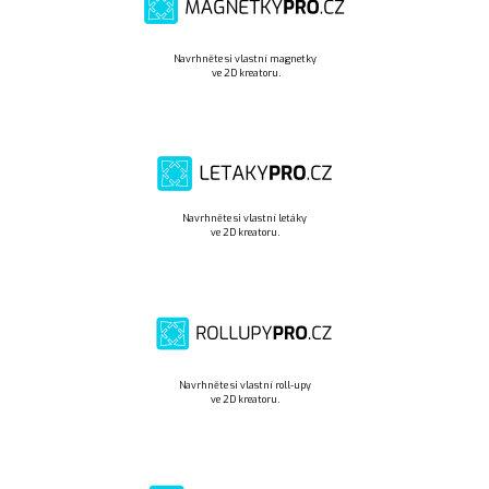
Navrhněte si vlastní magnetky
ve 2D kreatoru.
Navrhněte si vlastní letáky
ve 2D kreatoru.
Navrhněte si vlastní roll-upy
ve 2D kreatoru.