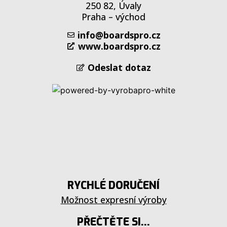
250 82, Úvaly
Praha – východ
info@boardspro.cz
www.boardspro.cz
Odeslat dotaz
RYCHLÉ DORUČENÍ
Možnost expresní výroby
PŘEČTĚTE SI...