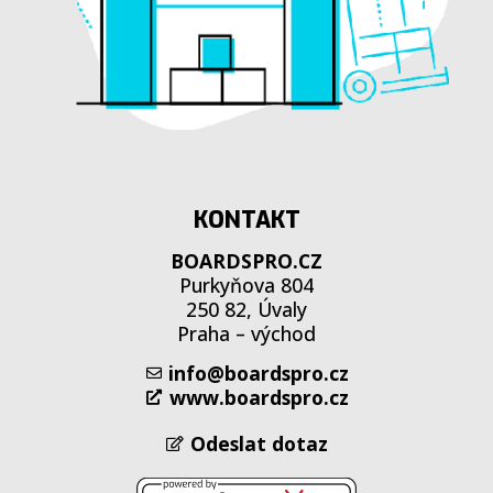
KONTAKT
BOARDSPRO.CZ
Purkyňova 804
250 82, Úvaly
Praha – východ
info@boardspro.cz
www.boardspro.cz
Odeslat dotaz