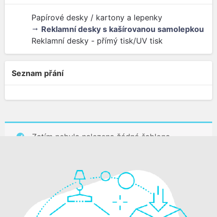
Papírové desky / kartony a lepenky
Reklamní desky s kašírovanou samolepkou
Reklamní desky - přímý tisk/UV tisk
Seznam přání
Zatím nebyla nalezena žádná šablona.