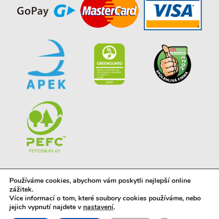
Používáme cookies, abychom vám poskytli nejlepší online
zážitek.
Více informací o tom, které soubory cookies používáme, nebo
jejich vypnutí najdete v
nastavení
.
© 2023 powered by
vyrobapro.cz