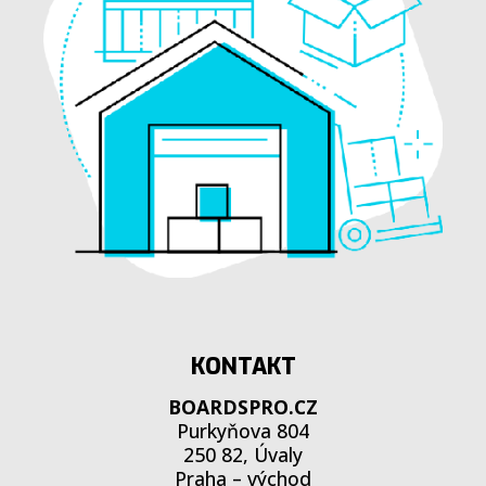
KONTAKT
BOARDSPRO.CZ
Purkyňova 804
250 82, Úvaly
Praha – východ